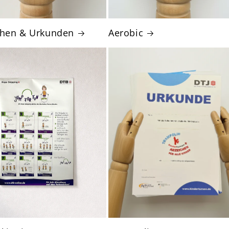
chen & Urkunden
Aerobic