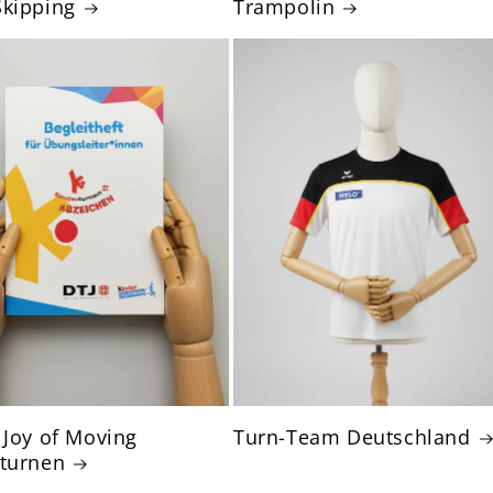
kipping
Trampolin
 Joy of Moving
Turn-Team Deutschland
rturnen