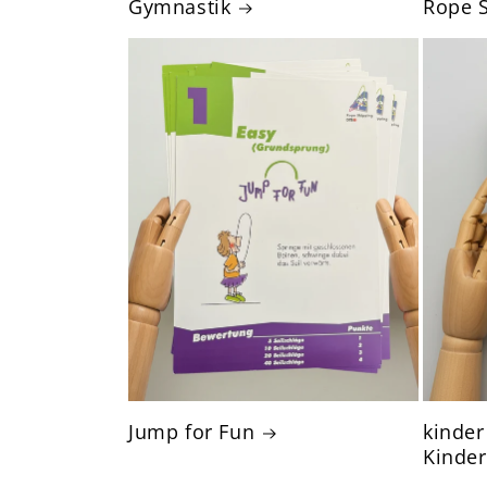
Gymnastik
Rope S
Jump for Fun
kinder
Kinde