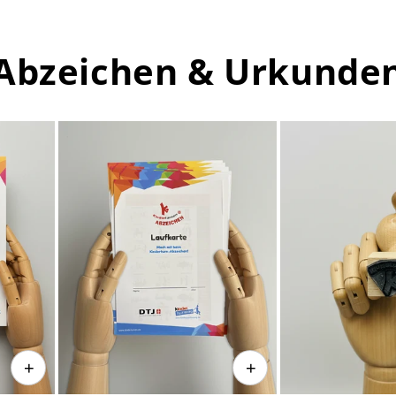
Abzeichen & Urkunde
+
+