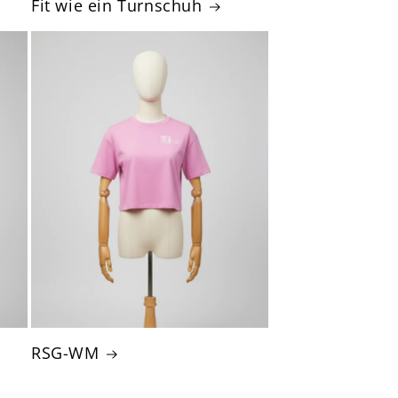
Fit wie ein Turnschuh
RSG-WM