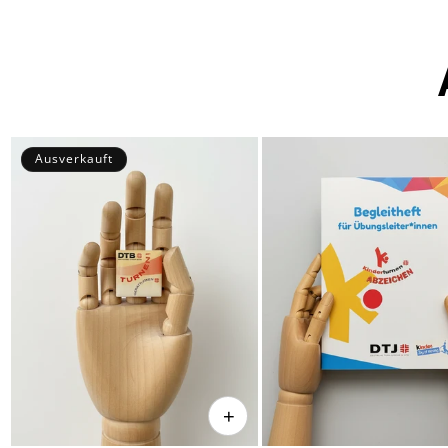
Ausverkauft
+