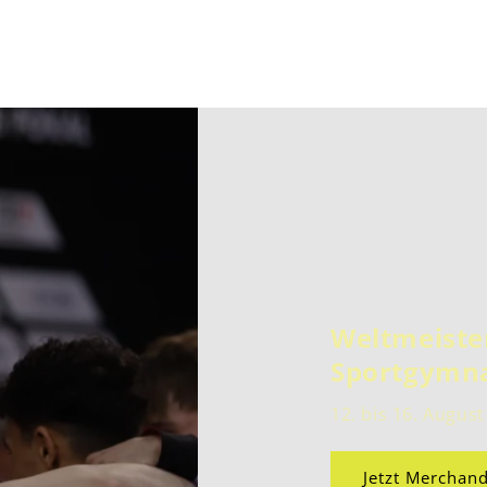
 Rhythmischen
in