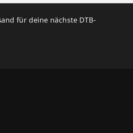
sand für deine nächste DTB-
itter)