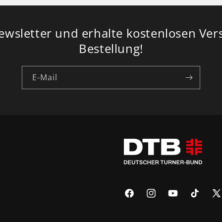
sletter und erhalte kostenlosen Ver
Bestellung!
E-Mail
Facebook
Instagram
YouTube
TikTok
X
(Tw