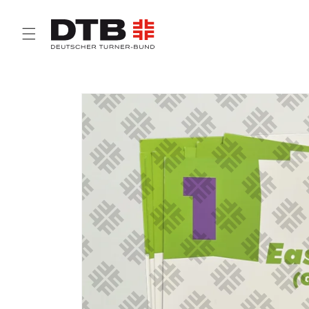
Direkt
zum
Inhalt
Zu
Produktinformationen
springen