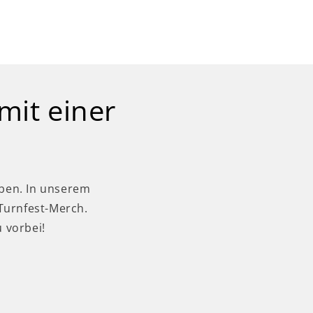
mit einer
eben. In unserem
Turnfest-Merch.
 vorbei!