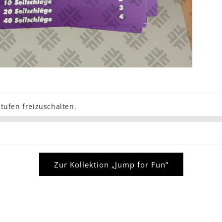
tufen freizuschalten.
Zur Kollektion „Jump for Fun“