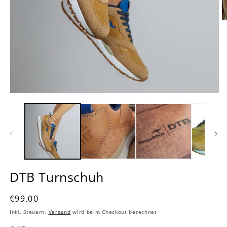
DTB Turnschuh
Normaler
€99,00
Preis
Inkl. Steuern.
Versand
wird beim Checkout berechnet