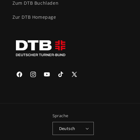
Zum DTB Buchladen
Zur DTB Homepage
Facebook
Instagram
YouTube
TikTok
X
(Twitter)
Sprache
Deutsch